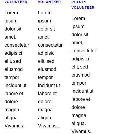
VOLUNTEER
VOLUNTEER
PLANTS
,
VOLUNTEER
Lorem
Lorem
Lorem
ipsum
ipsum
ipsum
dolor sit
dolor sit
dolor sit
amet,
amet,
amet,
consectetur
consectetur
consectetur
adipisici
adipisici
adipisici
elit, sed
elit, sed
elit, sed
eiusmod
eiusmod
eiusmod
tempor
tempor
tempor
incidunt ut
incidunt ut
incidunt ut
labore et
labore et
labore et
dolore
dolore
dolore
magna
magna
magna
aliqua.
aliqua.
aliqua.
Vivamus...
Vivamus...
Vivamus...