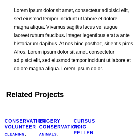
Lorem ipsum dolor sit amet, consectetur adipisici elit,
sed eiusmod tempor incidunt ut labore et dolore
magna aliqua. Vivamus sagittis lacus vel augue
laoreet rutrum faucibus. Integer legentibus erat a ante
historiarum dapibus. At nos hinc posthac, sitientis piros
Afros. Lorem ipsum dolor sit amet, consectetur
adipisici elit, sed eiusmod tempor incidunt ut labore et
dolore magna aliqua. Lorem ipsum dolor.
Related Projects
CONSERVATION
ENGERY
CURSUS
VOLUNTEER
CONSERVATION
ADIG
PELLEN
CLEANING
,
ANIMALS
,