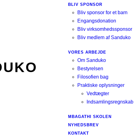
BLIV SPONSOR
Bliv sponsor for et barn
Engangsdonation
Bliv virksomhedssponsor
Bliv medlem af Sanduko
VORES ARBEJDE
Om Sanduko
DUKO
Bestyrelsen
Filosofien bag
Praktiske oplysninger
Vedtægter
Indsamlingsregnskab
MBAGATHI SKOLEN
NYHEDSBREV
KONTAKT