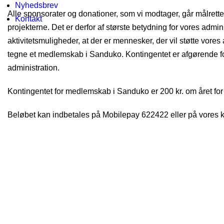
Nyhedsbrev
Alle sponsorater og donationer, som vi modtager, går målrettet 
Kontakt
projekterne. Det er derfor af største betydning for vores admin
aktivitetsmuligheder, at der er mennesker, der vil støtte vore
tegne et medlemskab i Sanduko. Kontingentet er afgørende fo
administration.
Kontingentet for medlemskab i Sanduko er 200 kr. om året for p
Beløbet kan indbetales på Mobilepay 622422 eller på vores