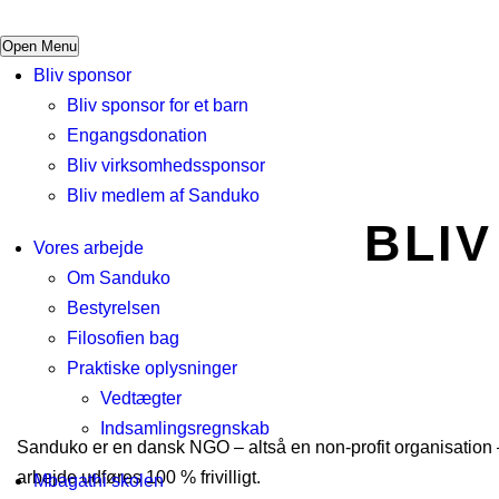
Open Menu
Bliv sponsor
Bliv sponsor for et barn
Engangsdonation
Bliv virksomhedssponsor
Bliv medlem af Sanduko
BLI
Vores arbejde
Om Sanduko
Bestyrelsen
Filosofien bag
Praktiske oplysninger
Vedtægter
Indsamlingsregnskab
Sanduko er en dansk NGO – altså en non-profit organisation –
arbejde udføres 100 % frivilligt.
Mbagathi skolen