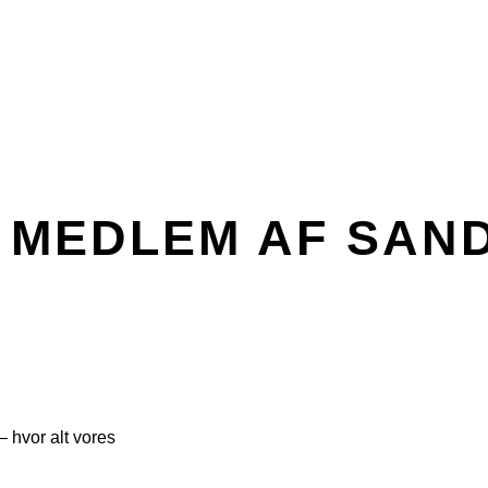
V MEDLEM AF SAN
 hvor alt vores