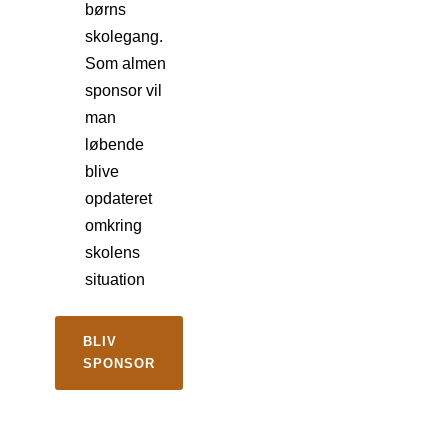
børns
skolegang.
Som almen
sponsor vil
man
løbende
blive
opdateret
omkring
skolens
situation
BLIV
SPONSOR