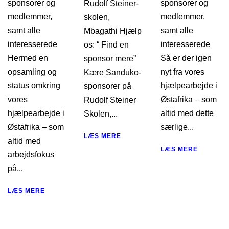
sponsorer og
sponsorer og
Rudolf Steiner-
medlemmer,
medlemmer,
skolen,
samt alle
samt alle
Mbagathi Hjælp
interesserede
interesserede
os: “ Find en
Hermed en
Så er der igen
sponsor mere”
opsamling og
nyt fra vores
Kære Sanduko-
status omkring
hjælpearbejde i
sponsorer på
vores
Østafrika – som
Rudolf Steiner
hjælpearbejde i
altid med dette
Skolen,...
Østafrika – som
særlige...
LÆS MERE
altid med
LÆS MERE
arbejdsfokus
på...
LÆS MERE