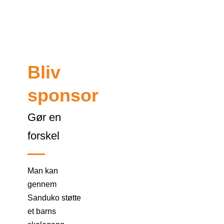
Bliv
sponsor
Gør en
forskel
Man kan
gennem
Sanduko støtte
et barns