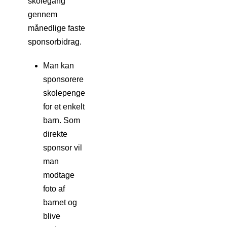
skolegang
gennem
månedlige faste
sponsorbidrag.
Man kan
sponsorere
skolepenge
for et enkelt
barn. Som
direkte
sponsor vil
man
modtage
foto af
barnet og
blive