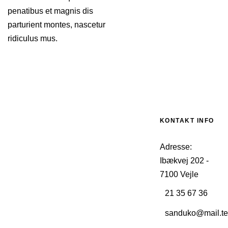
penatibus et magnis dis
parturient montes, nascetur
ridiculus mus.
KONTAKT INFO
Adresse:
Ibækvej 202 -
7100 Vejle
21 35 67 36
sanduko@mail.te